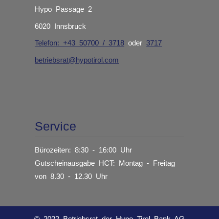
Hypo Passage 2
6020 Innsbruck
Telefon: +43 50700 / 3718
oder
3717
betriebsrat@hypotirol.com
Service
Bürozeiten: 8:30 - 16:00 Uhr
Gutscheinausgabe HCT: Montag - Freitag
von 8.30 - 12.30 Uhr
© 2022 Betriebsrat der Hypo Tirol Bank AG