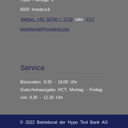
6020 Innsbruck
Telefon: +43 50700 / 3718
oder
3717
betriebsrat@hypotirol.com
Service
Bürozeiten: 8:30 - 16:00 Uhr
Gutscheinausgabe HCT: Montag - Freitag
von 8.30 - 12.30 Uhr
© 2022 Betriebsrat der Hypo Tirol Bank AG