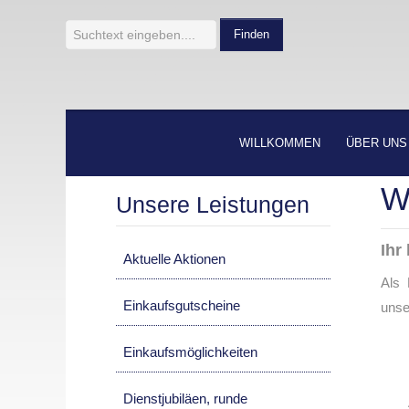
Finden
WILLKOMMEN
ÜBER UNS
Wi
Unsere Leistungen
Ihr 
Aktuelle Aktionen
Als 
Einkaufsgutscheine
unse
Einkaufsmöglichkeiten
Dienstjubiläen, runde