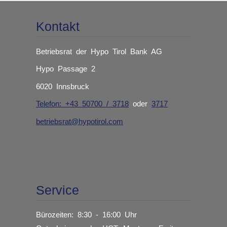
Kontakt
Betriebsrat der Hypo Tirol Bank AG
Hypo Passage 2
6020 Innsbruck
Telefon: +43 50700 / 3718
oder
3717
betriebsrat@hypotirol.com
Service
Bürozeiten: 8:30 - 16:00 Uhr