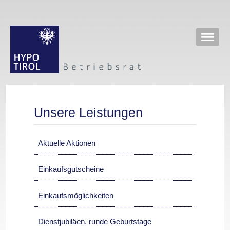
Unsere Leistungen
Aktuelle Aktionen
Einkaufsgutscheine
Einkaufsmöglichkeiten
Dienstjubiläen, runde Geburtstage