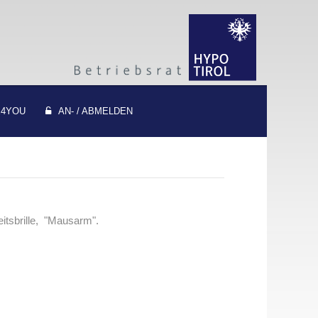
4YOU
AN- / ABMELDEN
itsbrille, "Mausarm".