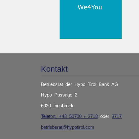
Kontakt
Betriebsrat der Hypo Tirol Bank AG
Hypo Passage 2
6020 Innsbruck
Telefon: +43 50700 / 3718
oder
3717
betriebsrat@hypotirol.com