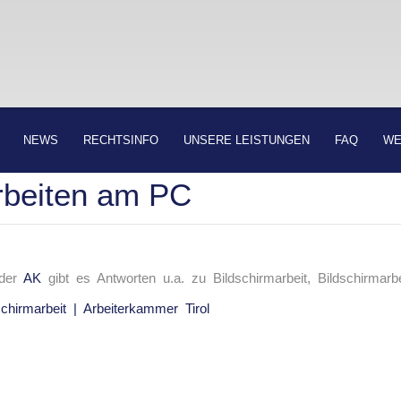
NEWS
RECHTSINFO
UNSERE LEISTUNGEN
FAQ
WE
rbeiten am PC
 der
AK
gibt es Antworten u.a. zu Bildschirmarbeit, Bildschirmarbe
schirmarbeit | Arbeiterkammer Tirol