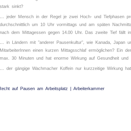
stark sinkt?
… jeder Mensch in der Regel je zwei Hoch- und Tiefphasen 
durchschnittlich um 10 Uhr vormittags und am späten Nachmitta
nach dem Mittagessen gegen 14.00 Uhr. Das zweite Tief fällt i
… in Ländern mit "anderer Pausenkultur", wie Kanada, Japan u
MitarbeiterInnen einen kurzen Mittagsschlaf ermöglichen? Ein d
max. 30 Minuten und hat enorme Wirkung auf Gesundheit und Le
… der gängige Wachmacher Koffein nur kurzzeitige Wirkung ha
Recht auf Pausen am Arbeitsplatz | Arbeiterkammer