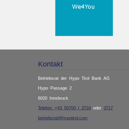
Kontakt
Betriebsrat der Hypo Tirol Bank AG
Hypo Passage 2
6020 Innsbruck
Telefon: +43 50700 / 3718
oder
3717
betriebsrat@hypotirol.com