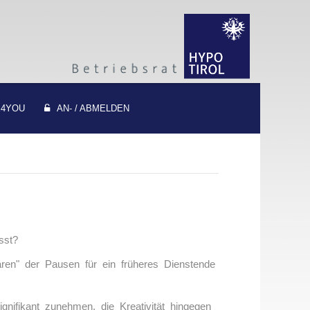
4YOU
AN- / ABMELDEN
sst?
n" der Pausen für ein früheres Dienstende
ignifikant zunehmen, die Kreativität hingegen