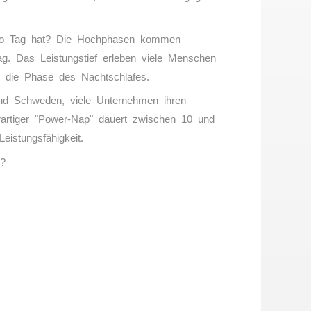
pro Tag hat? Die Hochphasen kommen
g. Das Leistungstief erleben viele Menschen
n die Phase des Nachtschlafes.
nd Schweden, viele Unternehmen ihren
erartiger "Power-Nap" dauert zwischen 10 und
istungsfähigkeit.
t?