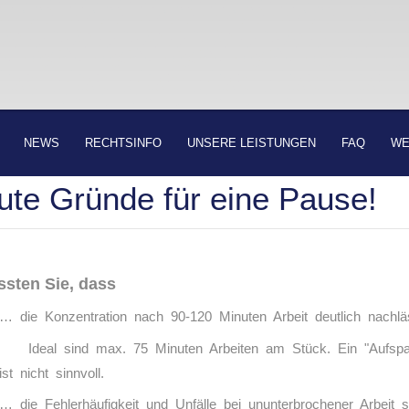
NEWS
RECHTSINFO
UNSERE LEISTUNGEN
FAQ
WE
ute Gründe für eine Pause!
sten Sie, dass
… die Konzentration nach 90-120 Minuten Arbeit deutlich nachlä
Ideal sind max. 75 Minuten Arbeiten am Stück. Ein "Aufspare
ist nicht sinnvoll.
… die Fehlerhäufigkeit und Unfälle bei ununterbrochener Arbeit s