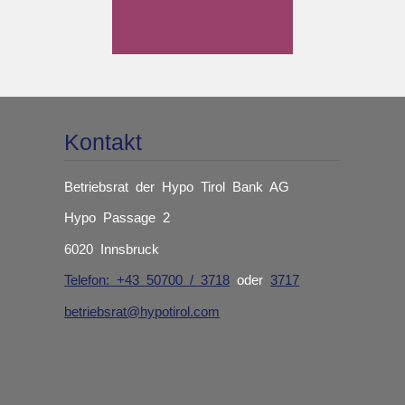
Kontakt
Betriebsrat der Hypo Tirol Bank AG
Hypo Passage 2
6020 Innsbruck
Telefon: +43 50700 / 3718
oder
3717
betriebsrat@hypotirol.com